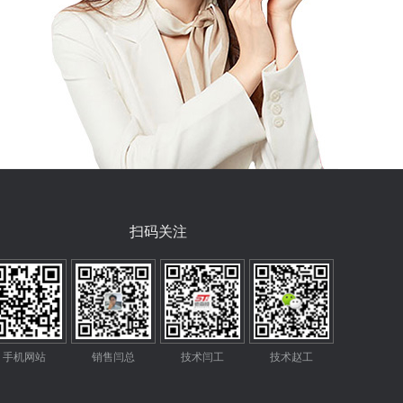
扫码关注
手机网站
销售闫总
技术闫工
技术赵工