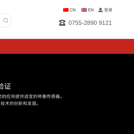
CN
EN
登录
0755-2890 9121