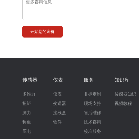
传感器
仪表
服务
知识库
多维力
仪表
非标定制
传感器知识
扭矩
变送器
现场支持
视频教程
测力
接线盒
售后维修
称重
软件
技术咨询
压电
校准服务