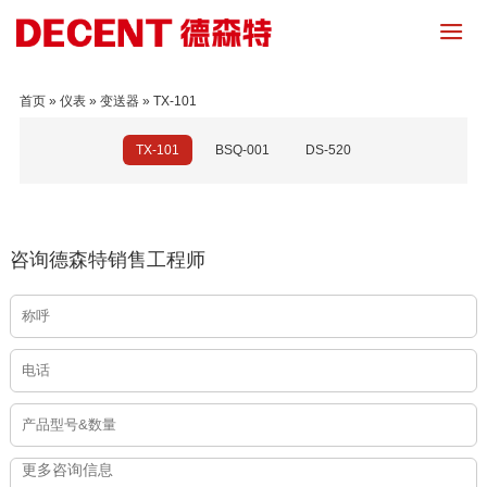
首页
»
仪表
»
变送器
»
TX-101
TX-101
BSQ-001
DS-520
咨询德森特销售工程师
会员登录