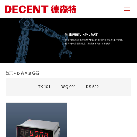
首页
»
仪表
»
变送器
TX-101
BSQ-001
DS-520
会员登录