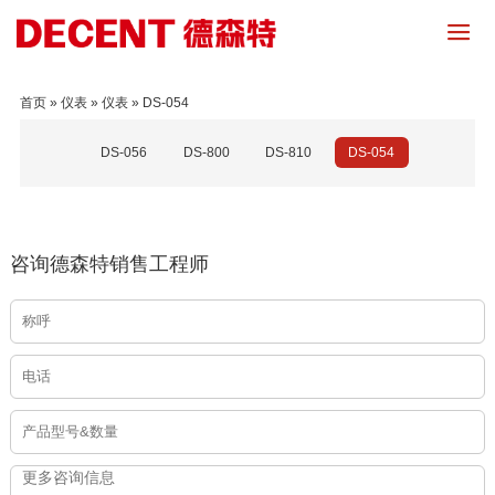
首页
»
仪表
»
仪表
»
DS-054
DS-056
DS-800
DS-810
DS-054
咨询德森特销售工程师
会员登录